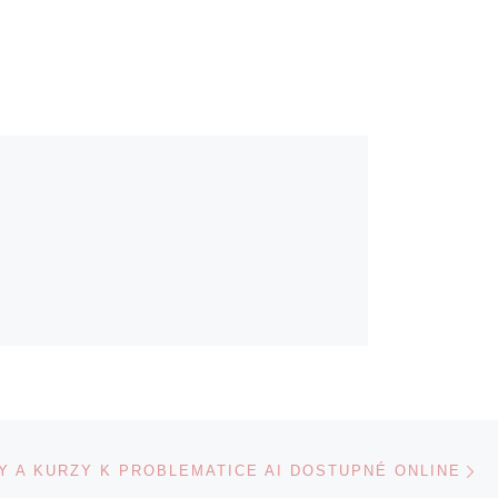
Ne
 A KURZY K PROBLEMATICE AI DOSTUPNÉ ONLINE