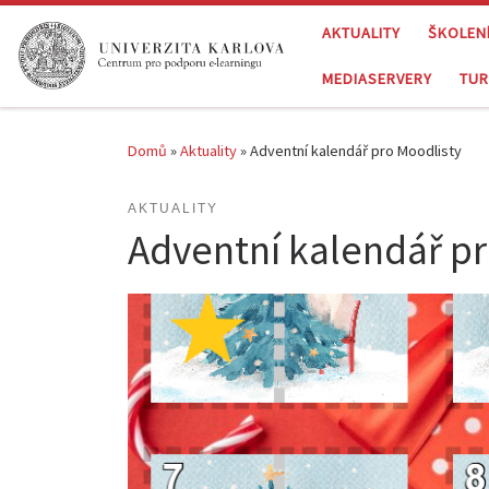
Skip to content
AKTUALITY
ŠKOLEN
MEDIASERVERY
TUR
Domů
»
Aktuality
»
Adventní kalendář pro Moodlisty
AKTUALITY
Adventní kalendář pr