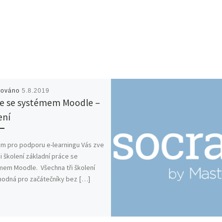
kováno
5.8.2019
e se systémem Moodle –
ení
m pro podporu e-learningu Vás zve
ii školení základní práce se
em Moodle. Všechna tři školení
hodná pro začátečníky bez […]