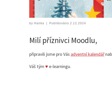
by
Hanka
|
Publikováno
2.12.2024
Milí příznivci Moodlu,
připravili jsme pro Vás
adventní kalendář
nabi
Váš tým
♥
e-learningu.