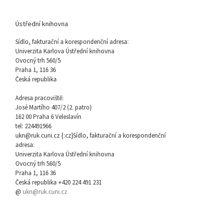
Ústřední knihovna
Sídlo, fakturační a korespondenční adresa:
Univerzita Karlova Ústřední knihovna
Ovocný trh 560/5
Praha 1, 116 36
Česká republika
Adresa pracoviště:
José Martího 407/2 (2. patro)
162 00 Praha 6 Veleslavín
tel: 224491966
ukn@ruk.cuni.cz {:cz}Sídlo, fakturační a korespondenční
adresa:
Univerzita Karlova Ústřední knihovna
Ovocný trh 560/5
Praha 1, 116 36
Česká republika +420 224 491 231
@
ukn@ruk.cuni.cz