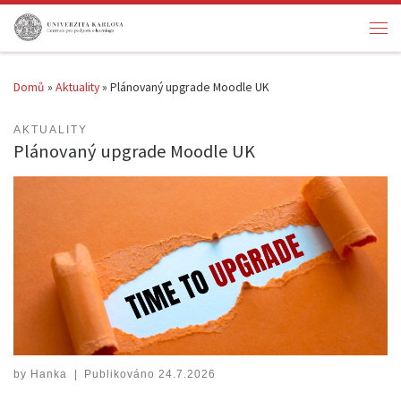
Skip to content
Men
Domů
»
Aktuality
»
Plánovaný upgrade Moodle UK
AKTUALITY
Plánovaný upgrade Moodle UK
by
Hanka
|
Publikováno
24.7.2026