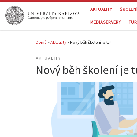
Skip to content
AKTUALITY
ŠKOLEN
MEDIASERVERY
TUR
Domů
»
Aktuality
»
Nový běh školení je tu!
AKTUALITY
Nový běh školení je t