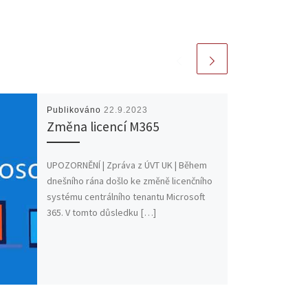
Publikováno
22.9.2023
Změna licencí M365
UPOZORNĚNÍ | Zpráva z ÚVT UK | Během
dnešního rána došlo ke změně licenčního
systému centrálního tenantu Microsoft
365. V tomto důsledku […]