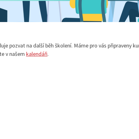
uje pozvat na další běh školení. Máme pro vás připraveny kur
ete v našem
kalendáři
.