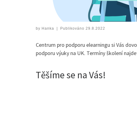
by
Hanka
|
Publikováno
29.8.2022
Centrum pro podporu elearningu si Vás dovol
podporu výuky na UK. Termíny školení najd
Těšíme se na Vás!