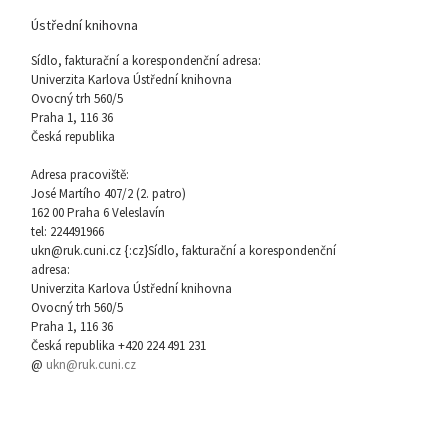
Ústřední knihovna
Sídlo, fakturační a korespondenční adresa:
Univerzita Karlova Ústřední knihovna
Ovocný trh 560/5
Praha 1, 116 36
Česká republika
Adresa pracoviště:
José Martího 407/2 (2. patro)
162 00 Praha 6 Veleslavín
tel: 224491966
ukn@ruk.cuni.cz {:cz}Sídlo, fakturační a korespondenční
adresa:
Univerzita Karlova Ústřední knihovna
Ovocný trh 560/5
Praha 1, 116 36
Česká republika +420 224 491 231
@
ukn@ruk.cuni.cz