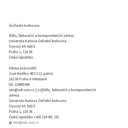
Ústřední knihovna
Sídlo, fakturační a korespondenční adresa:
Univerzita Karlova Ústřední knihovna
Ovocný trh 560/5
Praha 1, 116 36
Česká republika
Adresa pracoviště:
José Martího 407/2 (2. patro)
162 00 Praha 6 Veleslavín
tel: 224491966
ukn@ruk.cuni.cz {:cz}Sídlo, fakturační a korespondenční
adresa:
Univerzita Karlova Ústřední knihovna
Ovocný trh 560/5
Praha 1, 116 36
Česká republika +420 224 491 231
@
ukn@ruk.cuni.cz