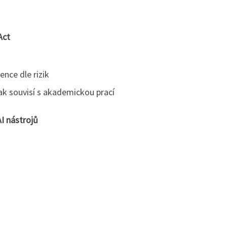
 Act
ence dle rizik
ak souvisí s akademickou prací
I nástrojů