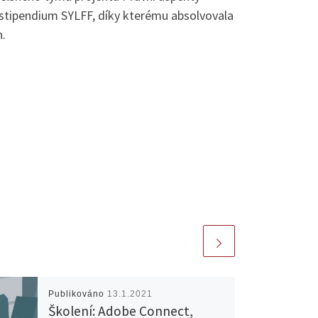
ní stipendium SYLFF, díky kterému absolvovala
.
Publikováno
13.1.2021
Školení: Adobe Connect,