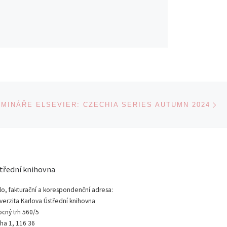
Ne
MINÁŘE ELSEVIER: CZECHIA SERIES AUTUMN 2024
třední knihovna
lo, fakturační a korespondenční adresa:
verzita Karlova Ústřední knihovna
cný trh 560/5
ha 1, 116 36