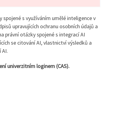
y spojené s využíváním umělé inteligence v
dpisů upravujících ochranu osobních údajů a
a právní otázky spojené s integrací AI
ch se citování AI, vlastnictví výsledků a
 AI.
ní univerzitním loginem (CAS).