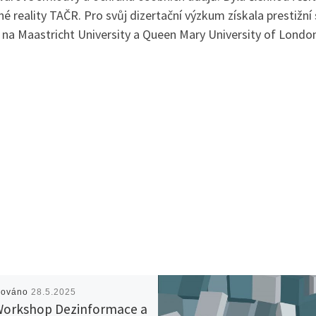
řené reality TAČR. Pro svůj dizertační výzkum získala prestiž
na Maastricht University a Queen Mary University of London
kováno
28.5.2025
 Workshop Dezinformace a